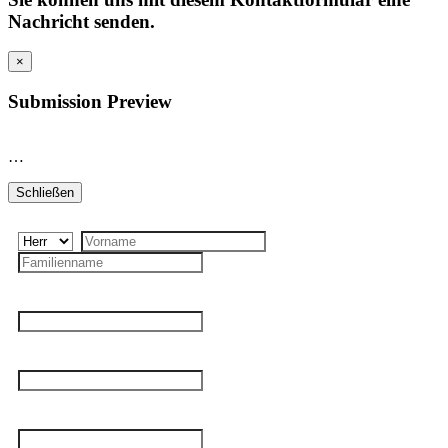
Nachricht senden.
×
Submission Preview
…
Schließen
Name
Mailadresse
*
Telefon
Betreff