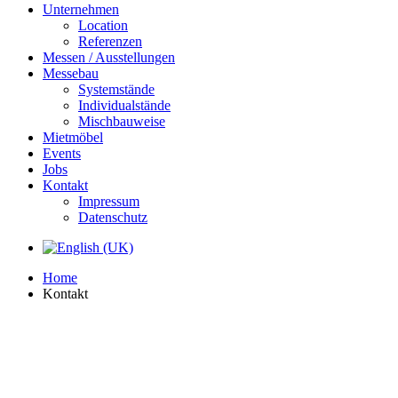
Unternehmen
Location
Referenzen
Messen / Ausstellungen
Messebau
Systemstände
Individualstände
Mischbauweise
Mietmöbel
Events
Jobs
Kontakt
Impressum
Datenschutz
Home
Kontakt