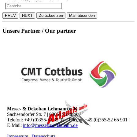
PREV
NEXT
Zurücksetzen
Mail absenden
Unsere Partner / Our partner
Messe- & Dekobau Lehmann e. K.
Sachsendorfer Str. 7 | 03051 Cottbus
Telefon: +49 (0)355-52 39 37 | Telefax: +49 (0)355-52 65 901 |
E-Mail:
info@messebau-lehmann.de
Impressum
|
Datenschutz